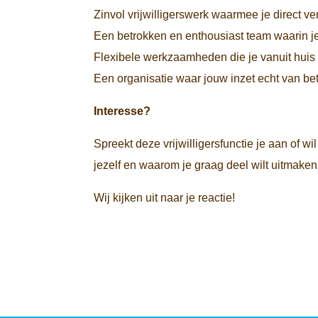
Zinvol vrijwilligerswerk waarmee je direct ve
Een betrokken en enthousiast team waarin j
Flexibele werkzaamheden die je vanuit huis 
Een organisatie waar jouw inzet echt van bet
Interesse?
Spreekt deze vrijwilligersfunctie je aan of w
jezelf en waarom je graag deel wilt uitmak
Wij kijken uit naar je reactie!