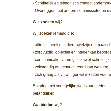
- Schriftelijk en telefonisch contact onderh
- Overleggen met andere commissieleden o
Wie zoeken wij?
Wij zoeken iemand die:
- affiniteit heeft met dierenwelzijn én maats
- zorgvuldig, objectief en integer kan beo
- communicatief vaardig is, zowel schriftelijk 
- zelfstandig en gestructureerd kan werken;
- zich graag als vrijwilliger wil inzetten voo
Ervaring met soortgelijke werkzaamheden is 
belangrijker.
Wat bieden wij?