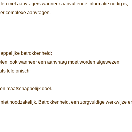
ouden met aanvragers wanneer aanvullende informatie nodig is;
ver complexe aanvragen.
chappelijke betrokkenheid;
ordelen, ook wanneer een aanvraag moet worden afgewezen;
als telefonisch;
r een maatschappelijk doel.
niet noodzakelijk. Betrokkenheid, een zorgvuldige werkwijze e