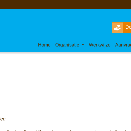
Do
Home
Organisatie
Werkwijze
Aanvra
den