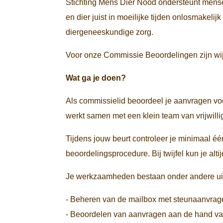
Stichting Mens Dier Nood ondersteunt mense
en dier juist in moeilijke tijden onlosmakel
diergeneeskundige zorg.
Voor onze Commissie Beoordelingen zijn wij 
Wat ga je doen?
Als commissielid beoordeel je aanvragen voor 
werkt samen met een klein team van vrijwill
Tijdens jouw beurt controleer je minimaal 
beoordelingsprocedure. Bij twijfel kun je al
Je werkzaamheden bestaan onder andere ui
- Beheren van de mailbox met steunaanvrag
- Beoordelen van aanvragen aan de hand van 