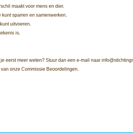
rschil maakt voor mens en dier.
e kunt sparren en samenwerken.
kunt uitvoeren.
ekenis is.
il je eerst meer weten? Stuur dan een e-mail naar info@stichting
en van onze Commissie Beoordelingen.