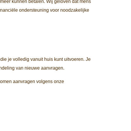
t meer kunnen betalen. Wij geloven dat mens
 financiële ondersteuning voor noodzakelijke
ie je volledig vanuit huis kunt uitvoeren. Je
handeling van nieuwe aanvragen.
gekomen aanvragen volgens onze