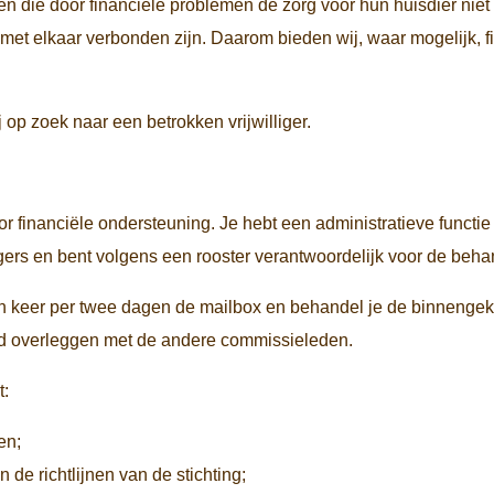
n die door financiële problemen de zorg voor hun huisdier nie
ijk met elkaar verbonden zijn. Daarom bieden wij, waar mogelijk,
op zoek naar een betrokken vrijwilliger.
financiële ondersteuning. Je hebt een administratieve functie d
igers en bent volgens een rooster verantwoordelijk voor de be
één keer per twee dagen de mailbox en behandel je de binnen
tijd overleggen met de andere commissieleden.
t:
en;
de richtlijnen van de stichting;